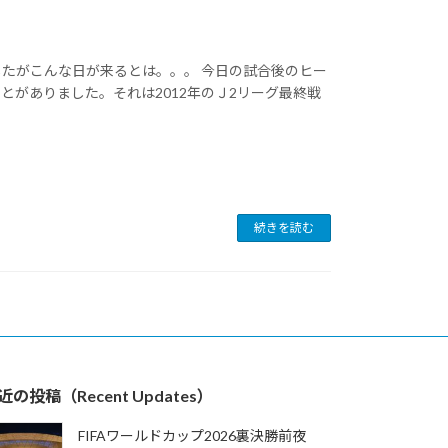
たがこんな日が来るとは。。。 今日の試合後のヒー
がありました。それは2012年のＪ2リーグ最終戦
続きを読む
近の投稿（Recent Updates）
FIFAワールドカップ2026裏決勝前夜