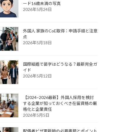
ード16歳未満の写真
2026年5月24日
外国人 家族のCoE取得：申請手順と注意
点
2026年5月18日
国際結婚で苗字はどうなる？最新完全ガ
イド
2026年5月12日
【2024–2026最新】外国人採用を検討
する企業が知っておくべき在留資格の厳
格化と企業責任
2026年5月5日
配偶者ビザ更新時の必要書類とポイント