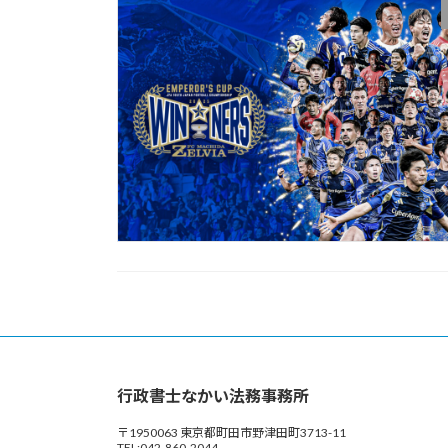
行政書士なかい法務事務所
〒1950063 東京都町田市野津田町3713-11
TEL:042-860-2044